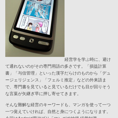
経営学を学ぶ時に、避け
て通れないのがその専門用語の多さです。「損益計算
書」「与信管理」といった漢字だらけのものから「デュ
ージェリジェンス」「フェルミ推定」などの外来語ま
で、専門書を見ていると見ているだけでも目が回りそう
な言葉が矢継ぎ早に押し寄せてきます。
そんな難解な経営のキーワードも、マンガを使って一つ
一つ覚えていければ、自然と身につくようになります。