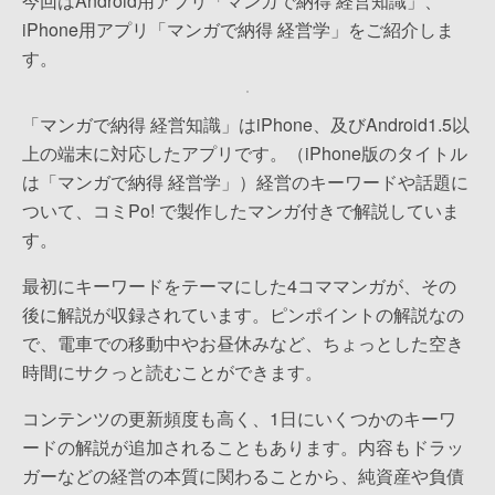
今回はAndroid用アプリ「マンガで納得 経営知識」、
iPhone用アプリ「マンガで納得 経営学」をご紹介しま
す。
「マンガで納得 経営知識」はiPhone、及びAndroid1.5以
上の端末に対応したアプリです。（iPhone版のタイトル
は「マンガで納得 経営学」）経営のキーワードや話題に
ついて、コミPo! で製作したマンガ付きで解説していま
す。
最初にキーワードをテーマにした4コママンガが、その
後に解説が収録されています。ピンポイントの解説なの
で、電車での移動中やお昼休みなど、ちょっとした空き
時間にサクっと読むことができます。
コンテンツの更新頻度も高く、1日にいくつかのキーワ
ードの解説が追加されることもあります。内容もドラッ
ガーなどの経営の本質に関わることから、純資産や負債