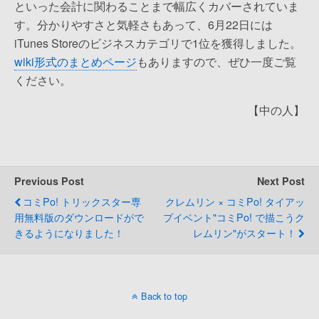
といった会計に関わることまで幅広くカバーされていま
す。分かりやすさと気軽さもあって、6月22日には
iTunes Storeのビジネスカテゴリで1位を獲得しました。
wiki形式のまとめページ
もありますので、ぜひ一度ご覧
ください。
【中の人】
Previous Post
Next Post
コミPo! トリックスター専
クレムリン × コミPo! タイアッ
用無料版のダウンロードがで
プイベント"コミPo! で描こうク
きるようになりました！
レムリン"がスタート！
Back to top