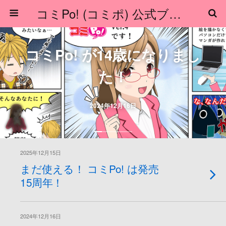
コミPo! (コミポ) 公式ブログ
コミPo! が14歳になりまし
た！
2024年12月16日
2025年12月15日
まだ使える！ コミPo! は発売
15周年！
2024年12月16日