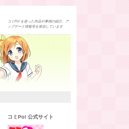
コミPo! を使った作品や事例の紹介、ア
ップデート情報等を発信しています
コミPo! 公式サイト