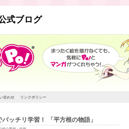
) 公式ブログ
い合わせ
リンクポリシー
でバッチリ学習！ 「平方根の物語」
の他の事例・作例