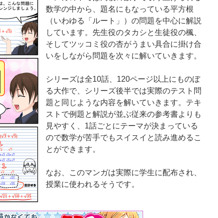
数学の中から、題名にもなっている平方根
（いわゆる「ルート」）の問題を中心に解説
しています。先生役のタカシと生徒役の楓、
そしてツッコミ役の杏がうまい具合に掛け合
いをしながら問題を次々に解いていきます。
シリーズは全10話、120ページ以上にものぼ
る大作で、シリーズ後半では実際のテスト問
題と同じような内容を解いていきます。テキ
ストで例題と解説が並ぶ従来の参考書よりも
見やすく、1話ごとにテーマが決まっている
ので数学が苦手でもスイスイと読み進めるこ
とができます。
なお、このマンガは実際に学生に配布され、
授業に使われるそうです。