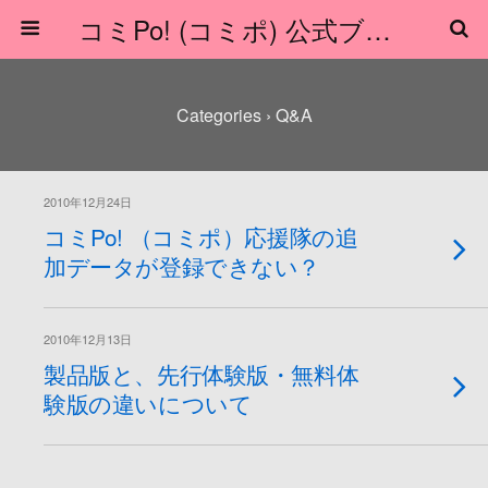
コミPo! (コミポ) 公式ブログ
Categories ›
Q&A
2010年12月24日
コミPo! （コミポ）応援隊の追
加データが登録できない？
2010年12月13日
製品版と、先行体験版・無料体
験版の違いについて