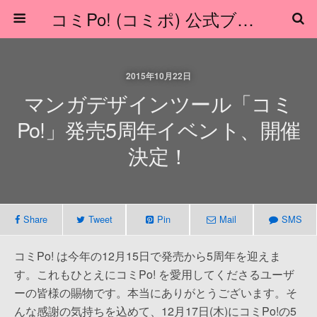
コミPo! (コミポ) 公式ブログ
2015年10月22日
マンガデザインツール「コミ
Po!」発売5周年イベント、開催
決定！
Share
Tweet
Pin
Mail
SMS
コミPo! は今年の12月15日で発売から5周年を迎えま
す。これもひとえにコミPo! を愛用してくださるユーザ
ーの皆様の賜物です。本当にありがとうございます。そ
んな感謝の気持ちを込めて、12月17日(木)にコミPo!の5