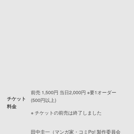
前売 1,500円 当日2,000円 ※要1オーダー
チケット
(500円以上)
料金
※ チケットの前売は終了しました
田中圭一（マンガ家・コミPo! 製作委員会