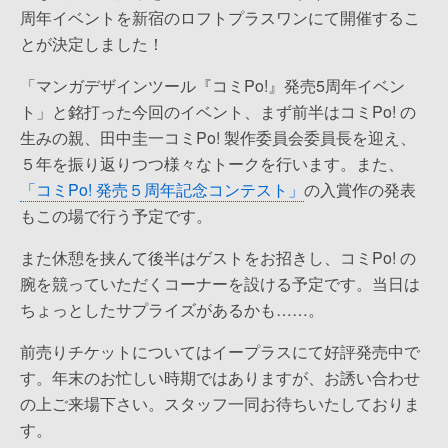
周年イベントを新宿のロフトプラスワンにて開催するこ
とが決定しました！
「マンガデザインツール『コミPo!』発売5周年イベン
ト」と銘打った今回のイベント、まず前半はコミPo! の
生みの親、田中圭一コミPo! 製作委員会委員長を迎え、
５年を振り返りつつ様々なトークを行います。また、
「コミPo! 発売５周年記念コンテスト」
の入賞作の発表
もこの場で行う予定です。
また休憩を挟んて後半はゲストをお招きし、コミPo! の
腕を競っていただくコーナーを設ける予定です。当日は
ちょっとしたサプライズがあるかも……。
前売りチケットについてはイープラスにて好評発売中で
す。年末のお忙しい時期ではありますが、お誘い合わせ
の上ご来場下さい。スタッフ一同お待ちいたしておりま
す。