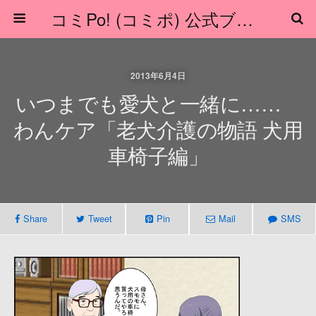
コミPo! (コミポ) 公式ブログ
2013年6月4日
いつまでも愛犬と一緒に……
わんケア「老犬介護の物語 犬用
車椅子編」
Share
Tweet
Pin
Mail
SMS