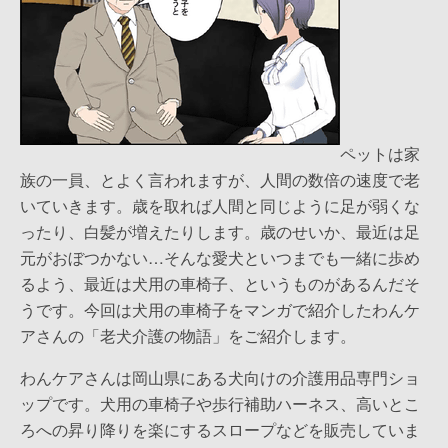
ペットは家
族の一員、とよく言われますが、人間の数倍の速度で老
いていきます。歳を取れば人間と同じように足が弱くな
ったり、白髪が増えたりします。歳のせいか、最近は足
元がおぼつかない…そんな愛犬といつまでも一緒に歩め
るよう、最近は犬用の車椅子、というものがあるんだそ
うです。今回は犬用の車椅子をマンガで紹介したわんケ
アさんの「老犬介護の物語」をご紹介します。
わんケアさんは岡山県にある犬向けの介護用品専門ショ
ップです。犬用の車椅子や歩行補助ハーネス、高いとこ
ろへの昇り降りを楽にするスロープなどを販売していま