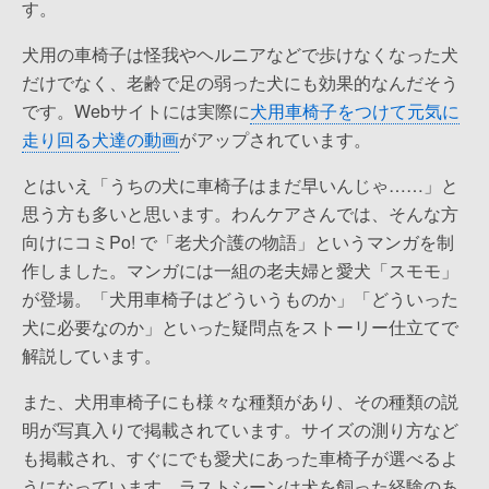
す。
犬用の車椅子は怪我やヘルニアなどで歩けなくなった犬
だけでなく、老齢で足の弱った犬にも効果的なんだそう
です。Webサイトには実際に
犬用車椅子をつけて元気に
走り回る犬達の動画
がアップされています。
とはいえ「うちの犬に車椅子はまだ早いんじゃ……」と
思う方も多いと思います。わんケアさんでは、そんな方
向けにコミPo! で「老犬介護の物語」というマンガを制
作しました。マンガには一組の老夫婦と愛犬「スモモ」
が登場。「犬用車椅子はどういうものか」「どういった
犬に必要なのか」といった疑問点をストーリー仕立てで
解説しています。
また、犬用車椅子にも様々な種類があり、その種類の説
明が写真入りで掲載されています。サイズの測り方など
も掲載され、すぐにでも愛犬にあった車椅子が選べるよ
うになっています。ラストシーンは犬を飼った経験のあ