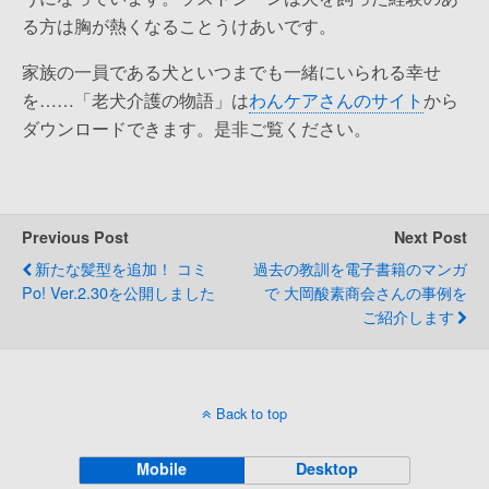
る方は胸が熱くなることうけあいです。
家族の一員である犬といつまでも一緒にいられる幸せ
を……「老犬介護の物語」は
わんケアさんのサイト
から
ダウンロードできます。是非ご覧ください。
Previous Post
Next Post
新たな髪型を追加！ コミ
過去の教訓を電子書籍のマンガ
Po! Ver.2.30を公開しました
で 大岡酸素商会さんの事例を
ご紹介します
Back to top
Mobile
Desktop