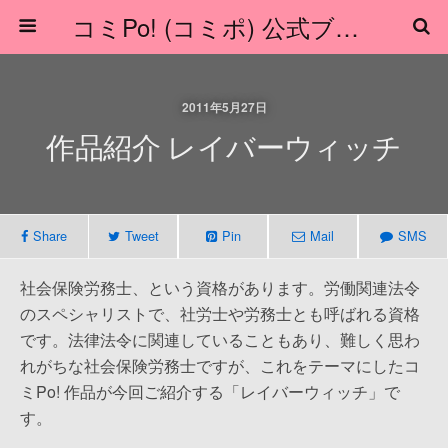
コミPo! (コミポ) 公式ブログ
2011年5月27日
作品紹介 レイバーウィッチ
Share
Tweet
Pin
Mail
SMS
社会保険労務士、という資格があります。労働関連法令
のスペシャリストで、社労士や労務士とも呼ばれる資格
です。法律法令に関連していることもあり、難しく思わ
れがちな社会保険労務士ですが、これをテーマにしたコ
ミPo! 作品が今回ご紹介する「レイバーウィッチ」で
す。