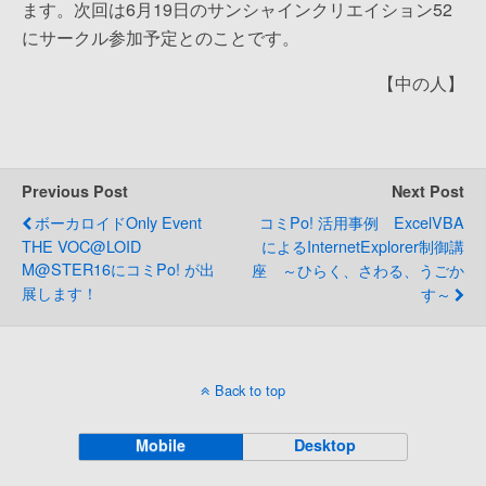
ます。次回は6月19日のサンシャインクリエイション52
にサークル参加予定とのことです。
【中の人】
Previous Post
Next Post
ボーカロイドonly Event
コミPo! 活用事例 ExcelVBA
THE VOC@LOID
によるInternetExplorer制御講
M@STER16にコミPo! が出
座 ～ひらく、さわる、うごか
展します！
す～
Back to top
Mobile
Desktop