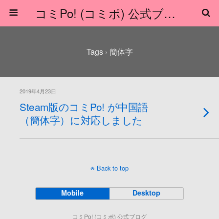
コミPo! (コミポ) 公式ブログ
Tags › 簡体字
2019年4月23日
Steam版のコミPo! が中国語
（簡体字）に対応しました
Back to top
Mobile
Desktop
コミPo! (コミポ) 公式ブログ