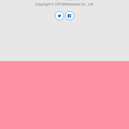
Copyright © CRI Middleware Co., Ltd.