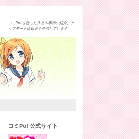
コミPo! を使った作品や事例の紹介、ア
ップデート情報等を発信しています
コミPo! 公式サイト