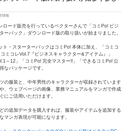
売情報
ウンロード販売を行っているベクターさんで「コミPo! ビジ
ターパック」ダウンロード版の取り扱いが始まりました。
セット・スターターパックはコミPo! 本体に加え、「コミコ
「コミコレVol.7『ビジネスキャラクター&アイテム』」
l.1～12」「コミPo! 完全マスター!!」「できるコミPo! 公
得なパッケージです。
ツの服装と、中年男性のキャラクターが収録されています
や、ウェブページの画像、業務マニュアルをマンガで作成
ぐにご活用いただけます。
どの追加データを購入すれば、服装やアイテムを追加する
なマンガ表現が可能になります。