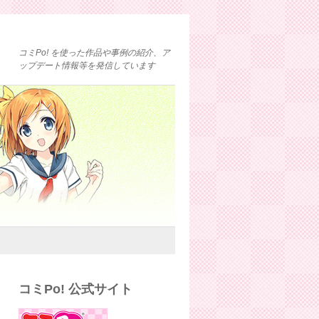
コミPo! を使った作品や事例の紹介、ア
ップデート情報等を発信しています
コミPo! 公式サイト