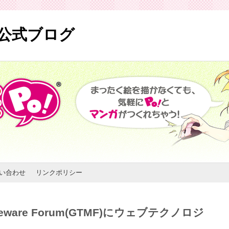
) 公式ブログ
い合わせ
リンクポリシー
ddleware Forum(GTMF)にウェブテクノロジ