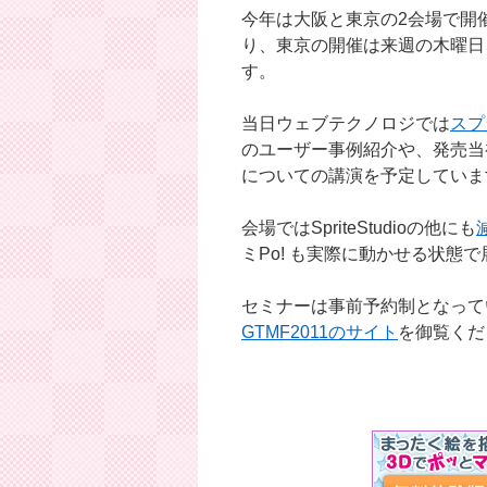
今年は大阪と東京の2会場で開
り、東京の開催は来週の木曜日
す。
当日ウェブテクノロジでは
スプ
のユーザー事例紹介や、発売当初か
についての講演を予定していま
会場ではSpriteStudioの他にも
ミPo! も実際に動かせる状態
セミナーは事前予約制となって
GTMF2011のサイト
を御覧くだ