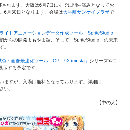
催されます。大阪は6月7日にすでに開催済みとなってお
、6月30日となります。会場は
大手町サンケイプラザ
で
ライトアニメーションデータ作成ツール「SpriteStudio」
らの開発よもやま話、そして「SpriteStudio」の未来
す。
減色・画像最適化ツール「OPTPiX imesta」
シリーズやコ
で展示する予定です。
いますが、入場は無料となっております。詳細は
さい。
【中の人】