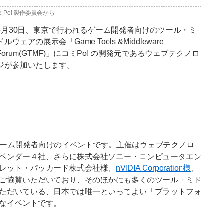
ミPo! 製作委員会から
6月30日、東京で行われるゲーム開発者向けのツール・ミ
ドルウェアの展示会「Game Tools &Middleware
Forum(GTMF)」にコミPo! の開発元であるウェブテクノロ
ジが参加いたします。
たゲーム開発者向けのイベントです。主催はウェブテクノロ
ベンダー４社、さらに株式会社ソニー・コンピュータエン
レット・パッカード株式会社様、
nVIDIA Corporation様
、
ご協賛いただいており、そのほかにも多くのツール・ミド
ただいている、日本では唯一といってよい「プラットフォ
なイベントです。