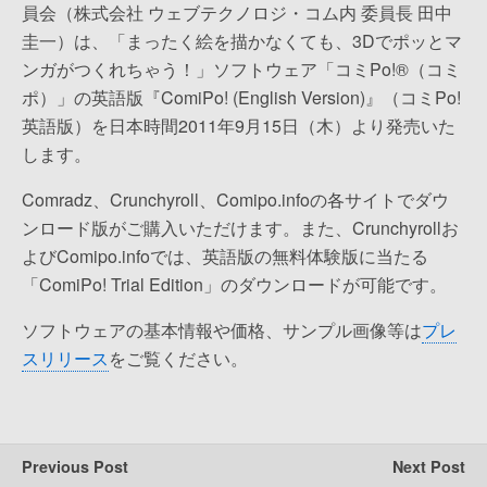
員会（株式会社 ウェブテクノロジ・コム内 委員長 田中
圭一）は、「まったく絵を描かなくても、3Dでポッとマ
ンガがつくれちゃう！」ソフトウェア「コミPo!®（コミ
ポ）」の英語版『ComiPo! (English Version)』（コミPo!
英語版）を日本時間2011年9月15日（木）より発売いた
します。
Comradz、Crunchyroll、Comipo.infoの各サイトでダウ
ンロード版がご購入いただけます。また、Crunchyrollお
よびComipo.infoでは、英語版の無料体験版に当たる
「ComiPo! Trial Edition」のダウンロードが可能です。
ソフトウェアの基本情報や価格、サンプル画像等は
プレ
スリリース
をご覧ください。
Previous Post
Next Post