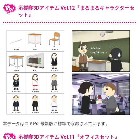
応援隊3Dアイテム Vol.12『まるまるキャラクターセ
ット』
本データはコミPo! 最新版に標準で収録されています。
応援隊3Dアイテム Vol.11『オフィスセット』