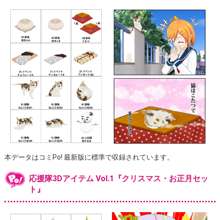
本データはコミPo! 最新版に標準で収録されています。
応援隊3Dアイテム Vol.1『クリスマス・お正月セッ
ト』