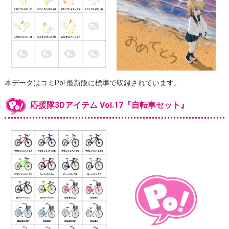
本データはコミPo! 最新版に標準で収録されています。
応援隊3Dアイテム Vol.17『自転車セット』