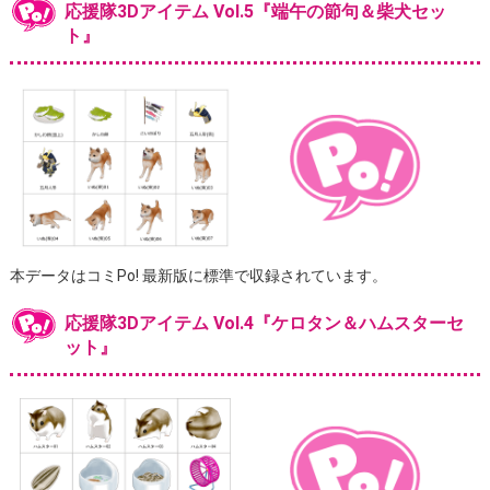
応援隊3Dアイテム Vol.5『端午の節句＆柴犬セッ
ト』
本データはコミPo! 最新版に標準で収録されています。
応援隊3Dアイテム Vol.4『ケロタン＆ハムスターセ
ット』