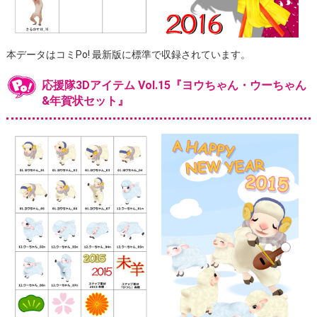
本データはコミPo! 最新版に標準で収録されています。
応援隊3Dアイテム Vol.15『ヨウちゃん・ウーちゃん
&年賀状セット』