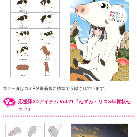
本データはコミPo! 最新版に標準で収録されています。
応援隊3Dアイテム Vol.21『ねずみ・リス&年賀状セ
ット』