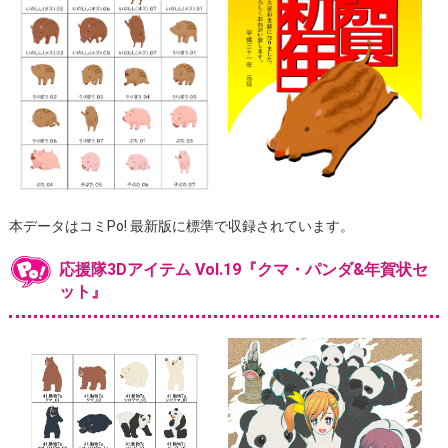
本データはコミPo! 最新版に標準で収録されています。
応援隊3Dアイテム Vol.19『クマ・パンダ&年賀状セ
ット』