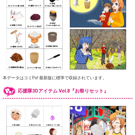
本データはコミPo! 最新版に標準で収録されています。
応援隊3Dアイテム Vol.8『お祭りセット』