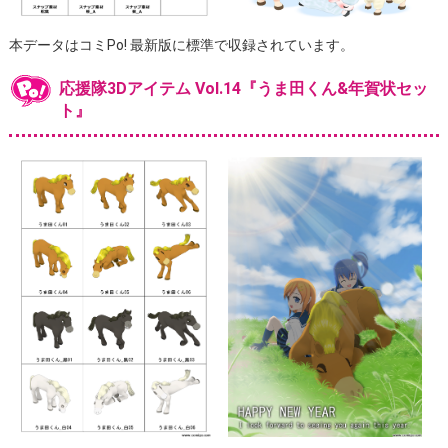
本データはコミPo! 最新版に標準で収録されています。
応援隊3Dアイテム Vol.14『うま田くん&年賀状セッ
ト』