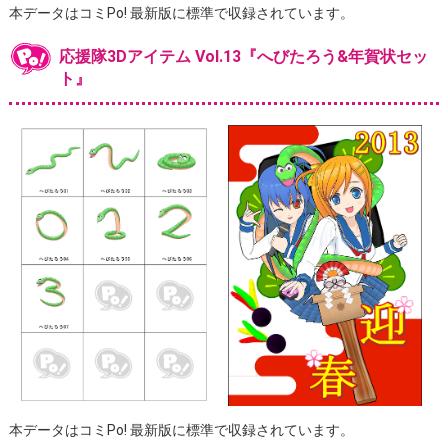
本データはコミPo! 最新版に標準で収録されています。
応援隊3Dアイテム Vol.13『へびたろう&年賀状セッ
ト』
本データはコミPo! 最新版に標準で収録されています。