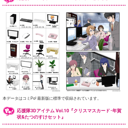
本データはコミPo! 最新版に標準で収録されています。
応援隊3Dアイテム Vol.10『クリスマスカード･年賀
状&たつのすけセット』