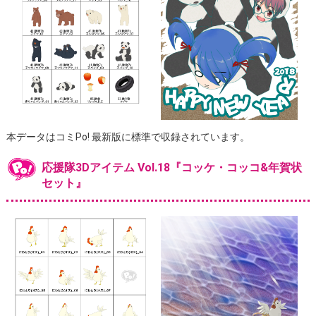
本データはコミPo! 最新版に標準で収録されています。
応援隊3Dアイテム Vol.18『コッケ・コッコ&年賀状
セット』