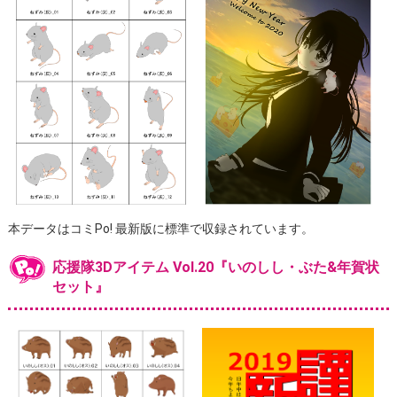
本データはコミPo! 最新版に標準で収録されています。
応援隊3Dアイテム Vol.20『いのしし・ぶた&年賀状
セット』