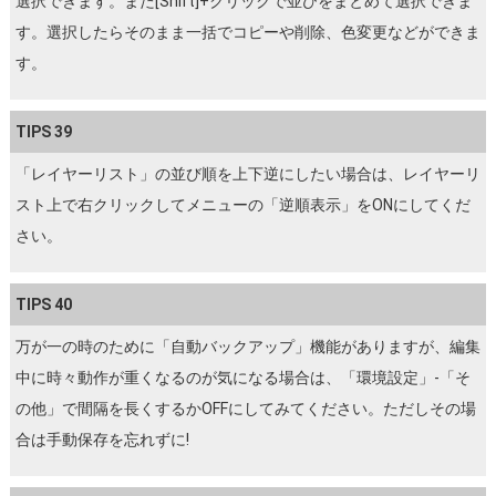
選択できます。また[Shift]+クリックで並びをまとめて選択できま
す。選択したらそのまま一括でコピーや削除、色変更などができま
す。
TIPS 39
「レイヤーリスト」の並び順を上下逆にしたい場合は、レイヤーリ
スト上で右クリックしてメニューの「逆順表示」をONにしてくだ
さい。
TIPS 40
万が一の時のために「自動バックアップ」機能がありますが、編集
中に時々動作が重くなるのが気になる場合は、「環境設定」-「そ
の他」で間隔を長くするかOFFにしてみてください。ただしその場
合は手動保存を忘れずに!