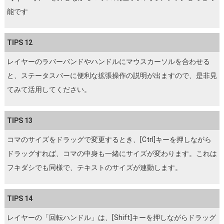
能です
TIPS 12
レイヤーのラバーバンドやハンドルにマウスカーソルを合わせる
と、ステータスバーに便利な拡張操作の説明が出ますので、是非見
てみて活用してください。
TIPS 13
コマのサイズをドラッグで変更するとき、[Ctrl]キーを押しながら
ドラッグすれば、コマの中身も一緒にサイズが変わります。これは
フキダシでも同様で、テキストのサイズが連動します。
TIPS 14
レイヤーの「回転ハンドル」は、[Shift]キーを押しながらドラッグ