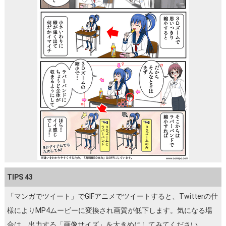
TIPS 43
「マンガでツイート」でGIFアニメでツイートすると、Twitterの仕
様によりMP4ムービーに変換され画質が低下します。気になる場
合は、出力する「画像サイズ」を大きめにしてみてください。