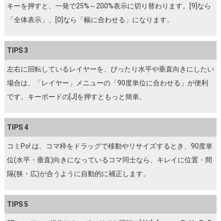
キーを押すと、一発で25%～200%表示に切り替わります。[9]なら
「全体表示」、[0]なら「幅に合わせる」になります。
TIPS 3
左右に回転しているレイヤーを、ぴったり水平や垂直向きにしたい
場合は、「レイヤー」メニューの「90度単位に合わせる」が便利
です。キーボードの[J]を押すともっと簡単。
TIPS 4
コミPo! は、コマ枠をドラッグで移動やリサイズするとき、90度単
位(水平・垂直)向きになっているコマ同士なら、キレイに位置・間
隔(狭・広)が合うように自動的に補正します。
TIPS 5