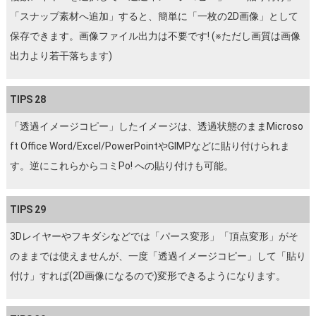
「スナップ素材へ追加」すると、簡単に「一枚の2D画像」として
保存できます。画像ファイル出力は不要です! (※ただし画質は画像
出力より若干落ちます)
TIPS 28
「透過イメージコピー」したイメージは、透過状態のままMicroso
ft Office Word/Excel/PowerPointやGIMPなどに貼り付けられま
す。逆にこれらからコミPo! への貼り付けも可能。
TIPS 29
3Dレイヤーやフキダシなどでは「パース変形」「頂点変形」がそ
のままでは使えませんが、一度「透過イメージコピー」して「貼り
付け」すれば(2D画像になるので)変形できるようになります。