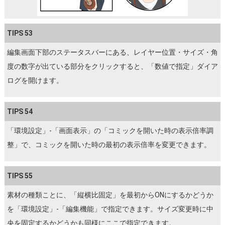
TIPS 53
編集画面下部のステータスバーにある、レイヤー位置・サイズ・角
度の数字が出ている部分をクリックすると、「数値で指定」ダイア
ログを開けます。
TIPS 54
「環境設定」-「画面表示」の「コミックを開いた時の表示倍率調
整」で、コミックを開いた時の最初の表示倍率を変更できます。
TIPS 55
素材の種類ことに、「縦横比固定」を最初からONにするかどうか
を「環境設定」-「編集機能」で指定できます。サイズ変更時に中
央を固定するかどうかも同様にここで指定できます。