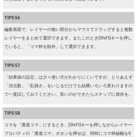
TIPS 56
編集画面で、レイヤーの無い部分からマウスでドラッグすると複数
レイヤーをまとめて選択できます。またこのとき[Shift]キーを押し
ていると、「コマ枠を除外」して選択できます。
TIPS 57
「効果線の設定」は少々使い方がわかりにくいですが、とりあえず
「頂点数」「乱雑さ」をいじるだけでも結構いろいろ変わりますの
で一度試してみてください。良いのができたらスナップに保存を。
TIPS 58
コマを「透過コマ」にするとき、[Shift]キーを押しながらレイヤー
プロパティの「透過コマ」ボタンを押せば、同時にコマ枠線幅を0