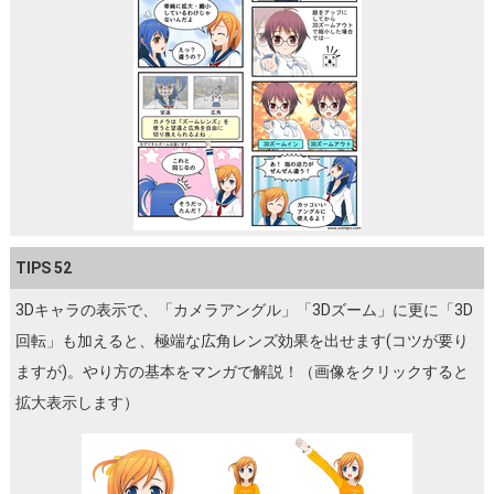
TIPS 52
3Dキャラの表示で、「カメラアングル」「3Dズーム」に更に「3D
回転」も加えると、極端な広角レンズ効果を出せます(コツが要り
ますが)。やり方の基本をマンガで解説！（画像をクリックすると
拡大表示します）