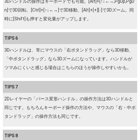
3Dハンドルの操作はキーボードでも可能。[Alt]+[↑↓←→,PgUp,PgD
n]で3D回転、[Ctrl]+[↑↓←→]で3D移動、[Alt]+[+][-]で3Dズーム。同
時に[Shift]も押すと変化量がアップします。
TIPS 6
3Dハンドルは、常にマウスの「右ボタンドラッグ」なら3D移動、
「中ボタンドラッグ」なら3Dズームになっています。ハンドルが
ツマみにくいと感じる場合はこちらのほうが操作しやすいかも。
TIPS 7
2Dレイヤーの「パース変形ハンドル」の操作方法は3Dハンドルと
同じです。もちろんキーボード操作の方法や、マウスの「右・中ボ
タンドラッグ」の操作方法も同じです。
TIPS 8