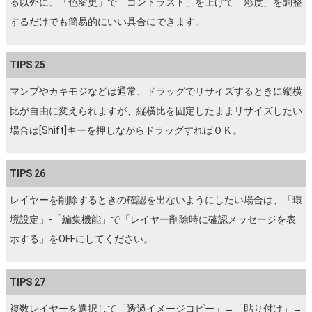
る以外に、「色変更」で「コントラスト」を上げて「彩度」を調整
するだけでも簡易的にいい具合にできます。
TIPS 25
マンプやカキモジなどは通常、ドラッグでリサイズするときに縦横
比が自由に変えられますが、縦横比を固定したままリサイズしたい
場合は[Shift]キーを押しながらドラッグすればＯＫ。
TIPS 26
レイヤーを削除するときの確認を出ないようにしたい場合は、「環
境設定」-「編集機能」で「レイヤー削除時に確認メッセージを表
示する」をOFFにしてください。
TIPS 27
複数レイヤーを選択して「透過イメージコピー」→「貼り付け」→