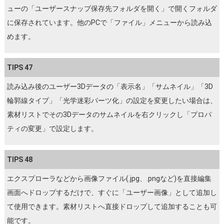
ューの「ユーザースナップ保存先フォルダを開く」で開くフォルダ
に保存されています。他のPCで「ファイル」メニューから読み込
めます。
TIPS 47
読み込み後のユーザー3Dデータの「表示名」「サムネイル」「3D
輪郭線タイプ」「光学迷彩パーツ化」の設定を変更したい場合は、
素材リストでその3Dデータのサムネイルを右クリックし「プロパ
ティの変更」で設定します。
TIPS 48
エクスプローラなどから画像ファイル(.jpg、.pngなど)を直接編集
画面へドロップするだけで、すぐに「ユーザー画像」として追加し
て使用できます。素材リストへ直接ドロップして追加することも可
能です。