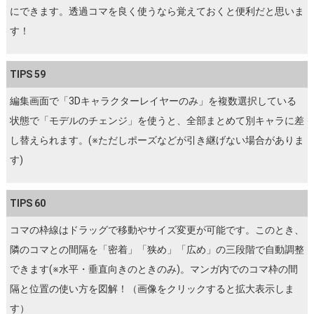
にできます。透過コマを良く使うなら覚えておくと便利だと思いま
す！
TIPS 59
編集画面で「3Dキャラクターレイヤーのみ」を複数選択している
状態で「モデルのチェンジ」を使うと、全部まとめて別キャラに差
し替えられます。(※ただしポーズなどが引き継げない場合がありま
す)
TIPS 60
コマの枠線はドラッグで移動やサイズ変更が可能です。このとき、
隣のコマとの間隔を「密着」「狭め」「広め」の三段階で自動調整
できます(※水平・垂直向きのときのみ)。マンガ内でのコマ枠の間
隔と位置の使い方を図解！（画像をクリックすると拡大表示しま
す）