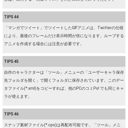
TIPS 44
「マンガでツイート」でツイートしたGIFアニメは、Twitterの仕様
により、最後のフレームだけ表示時間が倍になります。ループする
アニメを作成する場合には注意が必要です。
TIPS 45
自作のキャラクターは「ツール」メニューの「ユーザーキャラ保存
先フォルダを開く」で開くフォルダに保存されています。このデー
タファイル(*.xml)をコピーすれば、他のPCのコミPo! でも同じキャ
ラが使えます。
TIPS 46
スナップ素材ファイル(*.cps)は再配布可能です。「ツール」メニ