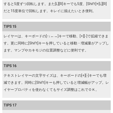
すると5度ずつ回転します。また[L][R]キーでも5度、[Shift]+[L][R]
だと15度単位で回転します。キレイに揃えたいとき便利。
TIPS 15
レイヤーは、キーボードの[↑↓←→]キーで移動、[+][-]で拡縮できま
す。更に同時に[Shift]キーを押していると移動・増減量がアップし
ます。マンプやカキモジの位置調整などに便利です。
TIPS 16
テキストレイヤーの文字サイズは、キーボードの[+][-]キーでも増
減できます。同時に[Shift]キーも押していると増減幅がアップ。レ
イヤープロパティを使わなくてもサイズ調整はこれでＯＫ。
TIPS 17