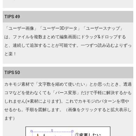
TIPS 49
「ユーザー画像」「ユーザー3Dデータ」「ユーザースナップ」
は、ファイルを複数まとめて編集画面にドラッグ&ドロップする
と、連続して追加することが可能です。一つずつ読み込むよりずっ
と楽！
TIPS 50
カキモジ素材で「文字数を縮めて使いたい」とか思ったとき、透過
コマなどを使わなくても「パース変形」だけで手軽に解決するかも
しれません(※素材によります)。これでカキモジのパターンを増や
せるかも。手順を図解します。（画像をクリックすると拡大表示し
ます）