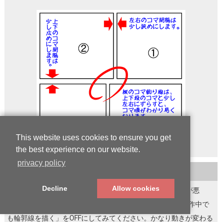
This website uses cookies to ensure you get
the best experience on our website.
privacy policy
TIPS 61
Decline
Allow cookies
3Dレイヤーで、3Dハンドルのドラッグ操作が「重い(反応が悪
い)」と感じる場合は、「環境設定」-「3D描画」の「3D操作中で
も輪郭線を描く」をOFFにしてみてください。かなり動きが変わる