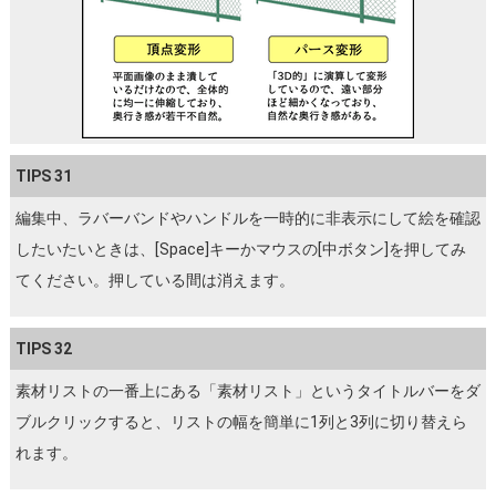
TIPS 31
編集中、ラバーバンドやハンドルを一時的に非表示にして絵を確認
したいたいときは、[Space]キーかマウスの[中ボタン]を押してみ
てください。押している間は消えます。
TIPS 32
素材リストの一番上にある「素材リスト」というタイトルバーをダ
ブルクリックすると、リストの幅を簡単に1列と3列に切り替えら
れます。