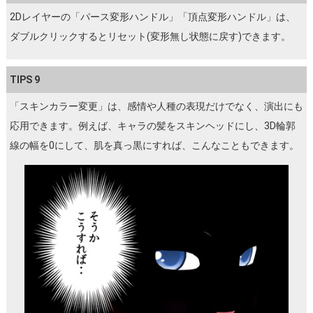
2Dレイヤーの「パース変形ハンドル」「頂点変形ハンドル」は、
ダブルクリックするとリセット(変形無し状態に戻す)できます。
TIPS 9
「スキンカラー変更」は、感情や人種の表現だけでなく、演出にも
応用できます。例えば、キャラの髪をスキンヘッドにし、3D輪郭
線の幅を0にして、肌を真っ黒にすれば、こんなこともできます。