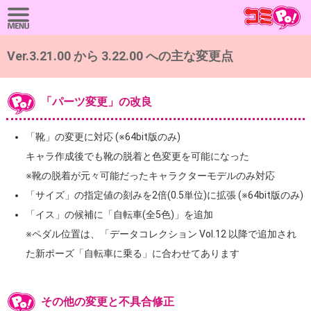
Ver.3.21.00 から 3.22.00 への主な変更点
「パーツ変更」の改良
「靴」の変更に対応 (※64bit版のみ)
キャラ作成後でも靴の脱着と色変更を可能になった
※靴の脱着が元々可能だったキャラクターモデルのみ対応
「サイズ」の指定値の刻みを2倍(0.5単位)に拡張 (※64bit版のみ)
「イス」の候補に「自転車(全5色)」を追加
※ペダル位置は、「データコレクション Vol.12 以降で追加され
た新ポーズ「自転車に乗る」に合わせてあります
その他の変更と不具合修正