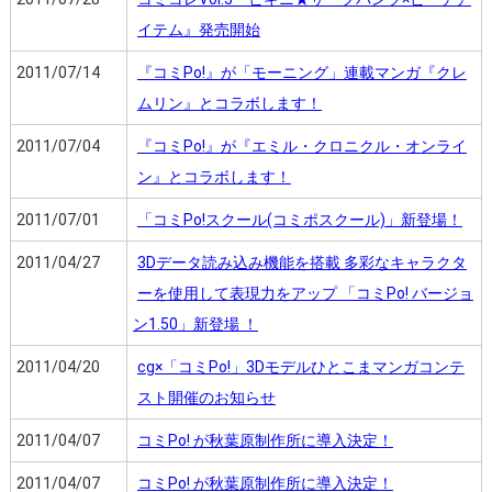
イテム』発売開始
2011/07/14
『コミPo!』が「モーニング」連載マンガ『クレ
ムリン』とコラボします！
2011/07/04
『コミPo!』が『エミル・クロニクル・オンライ
ン』とコラボします！
2011/07/01
「コミPo!スクール(コミポスクール)」新登場！
2011/04/27
3Dデータ読み込み機能を搭載 多彩なキャラクタ
ーを使用して表現力をアップ 「コミPo! バージョ
ン1.50」新登場 ！
2011/04/20
cg×「コミPo!」3Dモデルひとこまマンガコンテ
スト開催のお知らせ
2011/04/07
コミPo! が秋葉原制作所に導入決定！
2011/04/07
コミPo! が秋葉原制作所に導入決定！